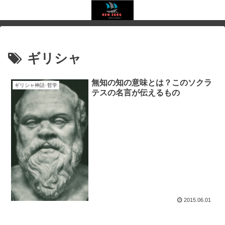
ギリシャ
無知の知の意味とは？このソクラ
ギリシャ神話･哲学
テスの名言が伝えるもの
2015.06.01