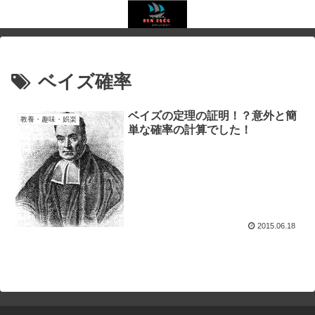
ベイズ確率
ベイズの定理の証明！？意外と簡
教養・趣味・娯楽
単な確率の計算でした！
2015.06.18